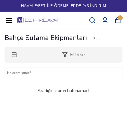
HAVALE/EFT İLE ÖDEMELERDE %5 İNDİRİM
0
Bahçe Sulama Ekipmanları
0
ürün
Filtrele
Aradığınız ürün bulunamadı