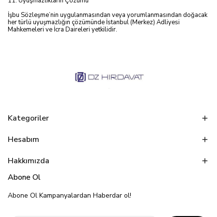
11. Uyuşmazlıkların Çözümü
İşbu Sözleşme’nin uygulanmasından veya yorumlanmasından doğacak
her türlü uyuşmazlığın çözümünde İstanbul (Merkez) Adliyesi
Mahkemeleri ve İcra Daireleri yetkilidir.
Kategoriler
Hesabım
Hakkımızda
Abone Ol
Abone Ol Kampanyalardan Haberdar ol!