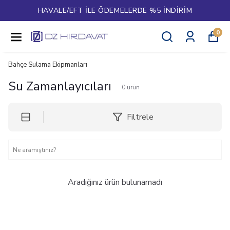
HAVALE/EFT İLE ÖDEMELERDE %5 İNDİRİM
0
Bahçe Sulama Ekipmanları
Su Zamanlayıcıları
0
ürün
Filtrele
Aradığınız ürün bulunamadı