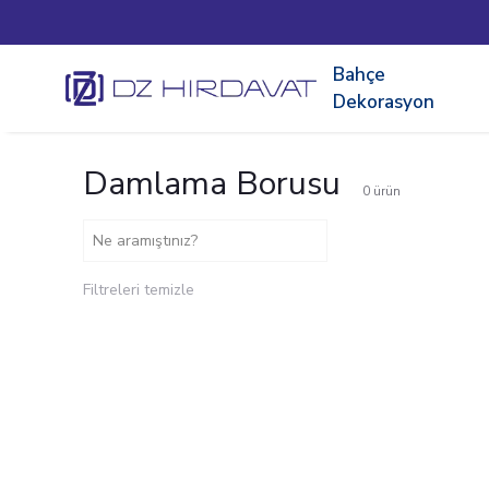
Bahçe
Dekorasyon
Damlama Borusu
0
ürün
Filtreleri temizle