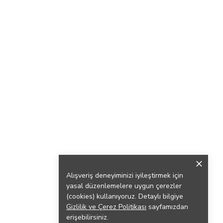
Alışveriş deneyiminizi iyileştirmek için
yasal düzenlemelere uygun çerezler
(cookies) kullanıyoruz. Detaylı bilgiye
Gizlilik ve Çerez Politikası
sayfamızdan
erişebilirsiniz.