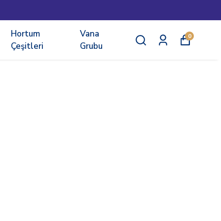
Hortum
Vana
0
Çeşitleri
Grubu